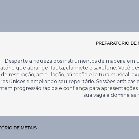
PREPARATÓRIO DE 
Desperte a riqueza dos instrumentos de madeira em 
atório que abrange flauta, clarinete e saxofone. Você d
 de respiração, articulação, afinação e leitura musical, e
res únicos e ampliando seu repertório. Sessões práticas e
ntem progressão rápida e confiança para apresentações
sua vaga e domine as 
ÓRIO DE METAIS