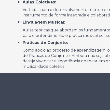
Aulas Coletivas:
Voltadas para o desenvolvimento técnico e m
instrumento
de
forma integrada e colaborati
Linguagem Musical:
Aulas teóricas que abordam os fundamentos da
para o entendimento e prática musical consc
Práticas de Conjunto:
Como apoio ao processo de aprendizagem, o
de Práticas de Conjunto. Embora não seja o
deseja vivenciar a experiência de tocar em g
musicalidade coletiva.