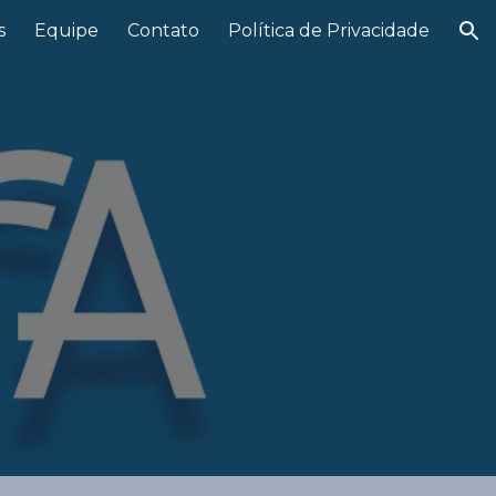
s
Equipe
Contato
Política de Privacidade
ion