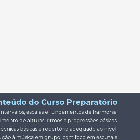
nteúdo do Curso Preparatório
 intervalos, escalas e fundamentos de harmonia.
ento de alturas, ritmos e progressões básicas.
écnicas básicas e repertório adequado ao nível.
ução à música em grupo, com foco em escuta e