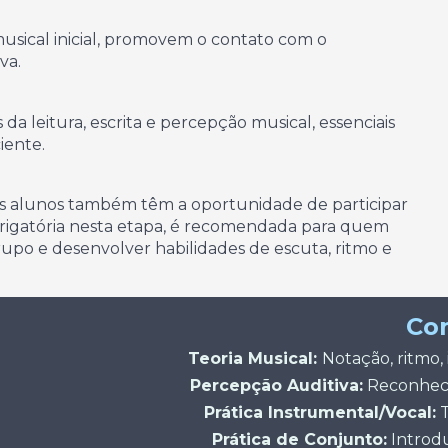
usical inicial, promovem o contato com o
va.
 leitura, escrita e percepção musical, essenciais
iente.
s alunos também têm a oportunidade de participar
brigatória nesta etapa, é recomendada para quem
rupo e desenvolver habilidades de escuta, ritmo e
Co
Teoria Musical:
Notação, ritmo,
Percepção Auditiva:
Reconhecim
Prática Instrumental/Vocal:
T
Prática de Conjunto:
Introd