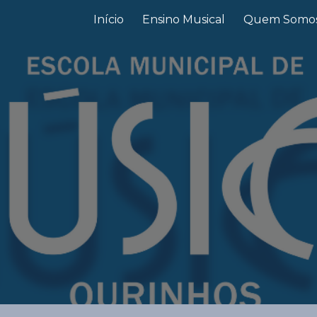
Início
Ensino Musical
Quem Somo
ip to main content
Skip to navigat