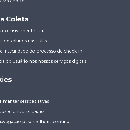
(via cookies)
da Coleta
 exclusivamente para:
a dos alunos nas aulas
 e integridade do processo de check-in
ia do usuário nos nossos serviços digitais
kies
:
 e manter sessões ativas
dos e funcionalidades
 navegação para melhoria contínua