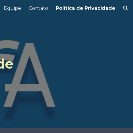
Equipe
Contato
Política de Privacidade
ion
de