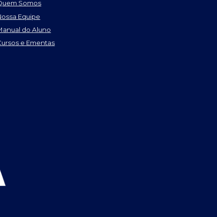
Quem Somos
Nossa Equipe
Manual do Aluno
Cursos e Ementas