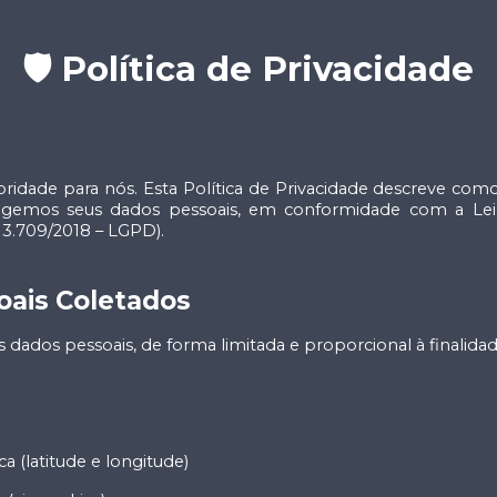
🛡️ Política de Privacidade
ioridade para nós. Esta Política de Privacidade descreve como
gemos seus dados pessoais, em conformidade com a Lei 
13.709/2018 – LGPD).
oais Coletados
 dados pessoais, de forma limitada e proporcional à finalidad
a (latitude e longitude)