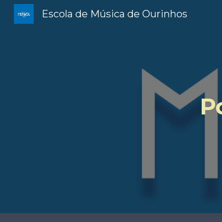
Escola de Música de Ourinhos
Sk
P