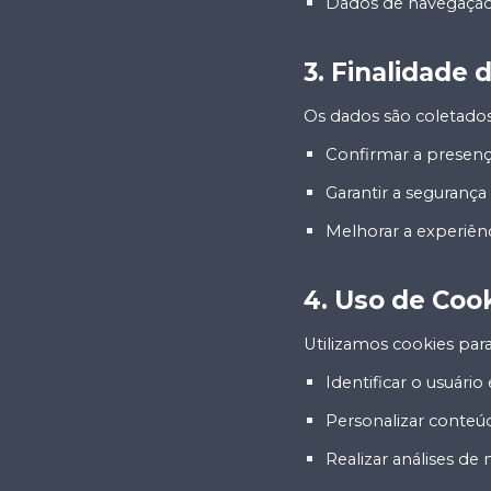
Dados de navegação 
3. Finalidade 
Os dados são coletados
Confirmar a presenç
Garantir a segurança
Melhorar a experiênc
4. Uso de Coo
Utilizamos cookies para
Identificar o usuário
Personalizar conteú
Realizar análises de