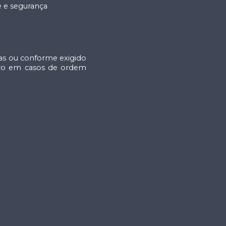
e e segurança
tas ou conforme exigido
alvo em casos de ordem