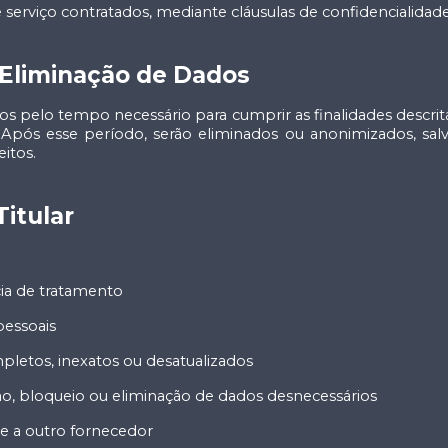
serviço contratados, mediante cláusulas de confidencialidad
 Eliminação de Dados
s pelo tempo necessário para cumprir as finalidades descri
. Após esse período, serão eliminados ou anonimizados, s
eitos.
Titular
cia de tratamento
pessoais
pletos, inexatos ou desatualizados
ão, bloqueio ou eliminação de dados desnecessários
ade a outro fornecedor