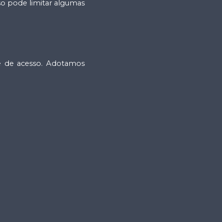
so pode limitar algumas
e de acesso. Adotamos