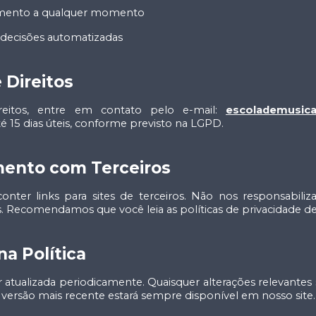
imento a qualquer momento
de decisões automatizadas
e Direitos
ireitos, entre em contato pelo e-mail:
escolademusica
15 dias úteis, conforme previsto na LGPD.
mento com Terceiros
nter links para sites de terceiros. Não nos responsabiliz
s. Recomendamos que você leia as políticas de privacidade de c
na Política
er atualizada periodicamente. Quaisquer alterações relevante
 A versão mais recente estará sempre disponível em nosso site.