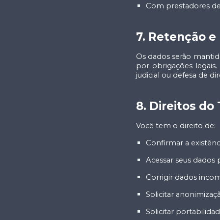
Com prestadores de 
7. Retenção e
Os dados serão mantido
por obrigações legais
judicial ou defesa de dir
8. Direitos do 
Você tem o direito de:
Confirmar a existên
Acessar seus dados 
Corrigir dados incom
Solicitar anonimizaç
Solicitar portabilid