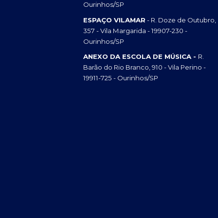
Ourinhos/SP
ESPAÇO VILAMAR
- R. Doze de Outubro,
357 - Vila Margarida - 19907-230 -
Ourinhos/SP
ANEXO DA ESCOLA DE MÚSICA -
R.
Barão do Rio Branco, 910 - Vila Perino -
19911-725 - Ourinhos/SP