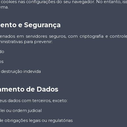
 cookies nas configurações do seu navegador. No entanto, is
tema.
ento e Segurança
enados em servidores seguros, com criptografia e control
nistrativas para prevenir:
do
os
 destruição indevida
hamento de Dados
us dados com terceiros, exceto:
ei ou ordem judicial
 obrigações legais ou regulatórias