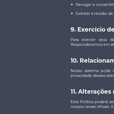
Revogar o consent
Solicitar a revisão 
9. Exercício d
Para exercer seus d
Responderemos em até 
10. Relaciona
Nosso sistema pode co
privacidade desses site
11. Alterações 
Esta Política poderá s
nossos canais oficiais.