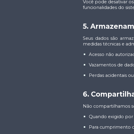
Você pode desativar os
funcionalidades do sis
5. Armazenam
Seus dados são armaz
medidas técnicas e admi
Acesso não autoriza
Vazamentos de dad
Perdas acidentais ou
6. Compartil
Não compartilhamos se
Quando exigido por l
Para cumprimento de