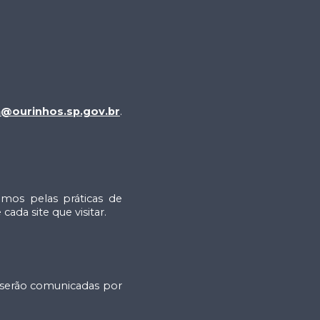
@ourinhos.sp.gov.br
.
amos pelas práticas de
ada site que visitar.
s serão comunicadas por