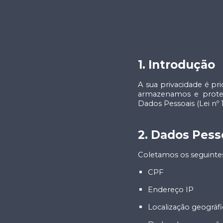
1. Introdução
A sua privacidade é pr
armazenamos e prote
Dados Pessoais (Lei nº 
2. Dados Pess
Coletamos os seguintes
CPF
Endereço IP
Localização geográfic