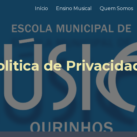
Início
Ensino Musical
Quem Somos
ip to main content
Skip to navigat
olitica de Privacida