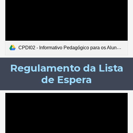
CPDI02 - Informativo Pedagógico para os Alunos da Escola Municipal de Música de Ourinhos.docx
Regulamento da Lista
de Espera