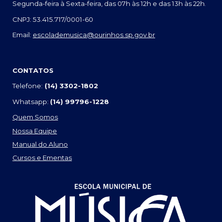
Segunda-feira à Sexta-feira, das 07h às 12h e das 13h às 22h
.
CNPJ: 53.415.717/0001-60
Email:
escolademusica@ourinhos.sp.gov.br
CONTATOS
Telefone:
(14) 3302-1802
Whatsapp:
(14) 99796-1228
Quem Somos
Nossa Equipe
Manual do Aluno
Cursos e Ementas