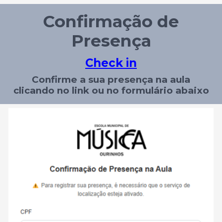
Confirmação de
Presença
Check in
Confirme a sua presença na aula
clicando no link ou no formulário abaixo