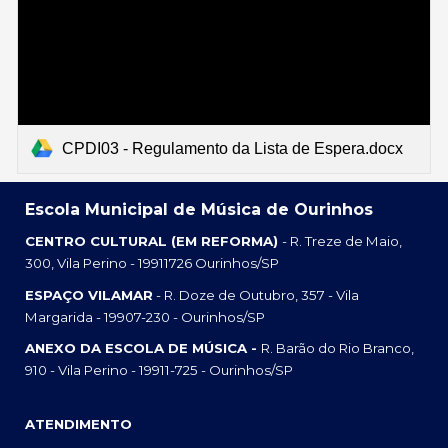
CPDI03 - Regulamento da Lista de Espera.docx
Escola Municipal de Música de Ourinhos
CENTRO CULTURAL (EM REFORMA)
- R. Treze de Maio,
300, Vila Perino - 19911726 Ourinhos/SP
ESPAÇO VILAMAR
- R. Doze de Outubro, 357 - Vila
Margarida - 19907-230 - Ourinhos/SP
ANEXO DA ESCOLA DE MÚSICA -
R. Barão do Rio Branco,
910 - Vila Perino - 19911-725 - Ourinhos/SP
ATENDIMENTO