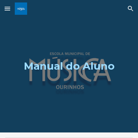
Skip to main content
Skip to navigation
Manual do Aluno